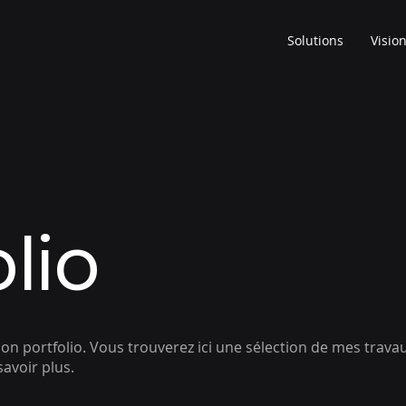
Solutions
Visio
lio
n portfolio. Vous trouverez ici une sélection de mes trava
savoir plus.