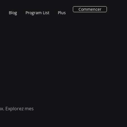
Commencer
n
Blog
Program List
Plus
ux. Explorez mes