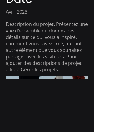
Avril 2023
Description du projet. Présentez une
vue d'ensemble ou donnez des
détails sur ce qui vous a inspiré,
comment vous l'avez créé, ou tout
autre élément que vous souhaitez
partager avec les visiteurs. Pour
ajouter des descriptions de projet,
allez à Gérer les projets.