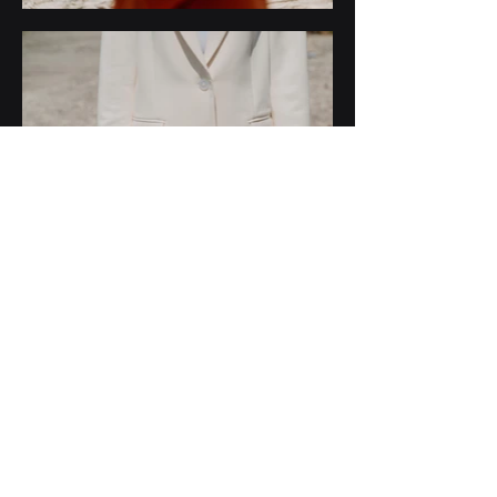
VISTA.IO