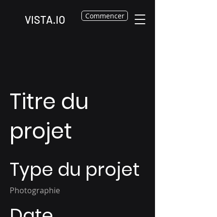
Commencer
VISTA.IO
Titre du
projet
Type du projet
Photographie
Date